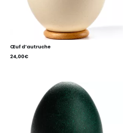
Œuf d’autruche
24,00
€