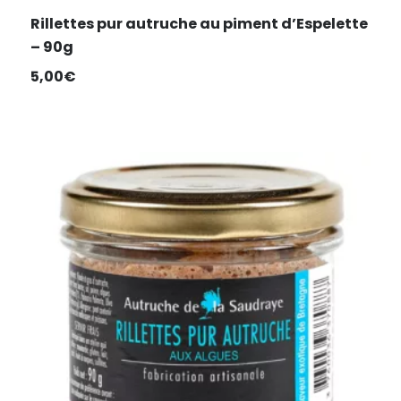
Rillettes pur autruche au piment d’Espelette
– 90g
5,00
€