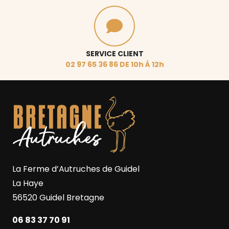
SERVICE CLIENT
02 97 65 36 86 DE 10h À 12h
La Ferme d’Autruches de Guidel
La Haye
56520 Guidel Bretagne
06 83 37 70 91