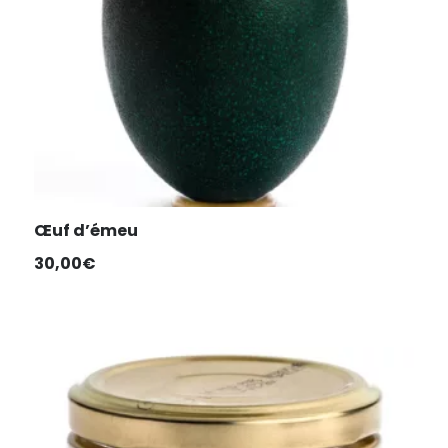
Œuf d’émeu
30,00
€