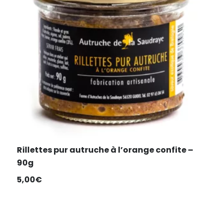
Rillettes pur autruche à l’orange confite –
90g
5,00
€