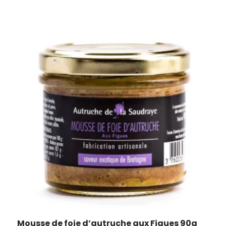
Mousse de foie d’autruche aux Figues 90g