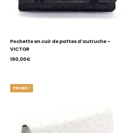
Pochette en cuir de pattes d’autruche –
VICTOR
190,00
€
PROMO !