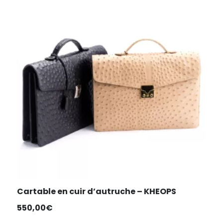
à
250,00€
Cartable en cuir d’autruche – KHEOPS
550,00
€