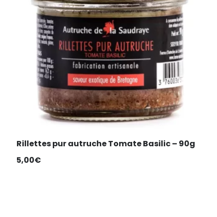
Rillettes pur autruche Tomate Basilic – 90g
5,00
€