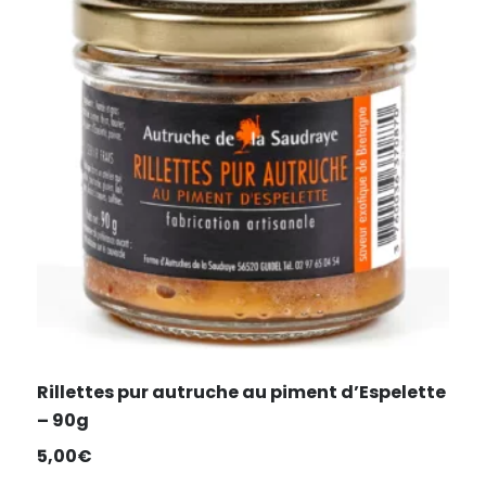
Rillettes pur autruche au piment d’Espelette
– 90g
5,00
€