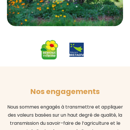
Nos engagements
N
ous sommes engagés
à
transmettre et appliquer
des valeurs basées sur un haut degr
é
de
qualit
é
, la
transmission du savoir
–
faire
de l’agriculture
et le