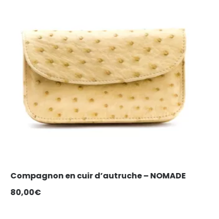
Porte-clés en cuir de pattes d’autruche –
Modèle FEUILLE
15,00
€