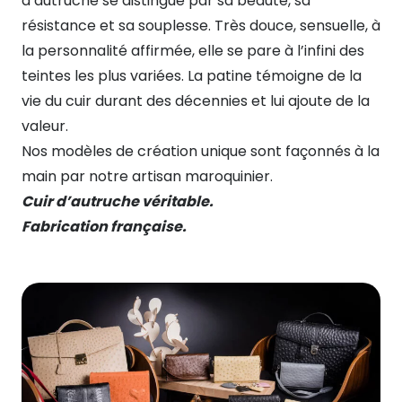
d’autruche se distingue par sa beauté, sa
résistance et sa souplesse. Très douce, sensuelle, à
la personnalité affirmée, elle se pare à
l’infini des
teintes les plus variées. La patine témoigne de la
vie du c
uir
durant des
décennies et lui ajoute de la
valeur.
Nos modèles de création unique sont façonnés à la
main par notre artisan maroquinier.
Cuir d’autruche véritable.
Fabrication française.