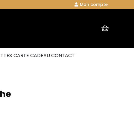
Mon compte
ETTES
CARTE CADEAU
CONTACT
che