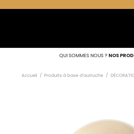
QUI SOMMES NOUS ?
NOS PROD
Accueil
/
Produits à base d’autruche
/
DÉCORATI