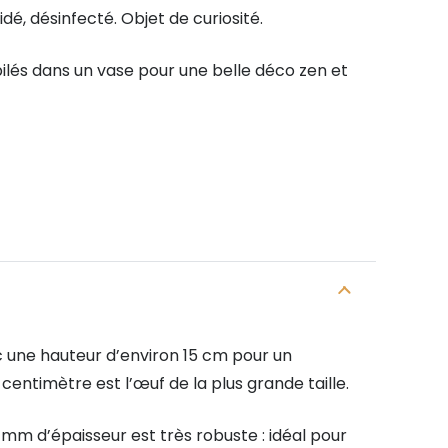
dé, désinfecté. Objet de curiosité.
ilés dans un vase pour une belle déco zen et
c une hauteur d’environ 15 cm pour un
entimètre est l’œuf de la plus grande taille.
2 mm d’épaisseur est très robuste : idéal pour