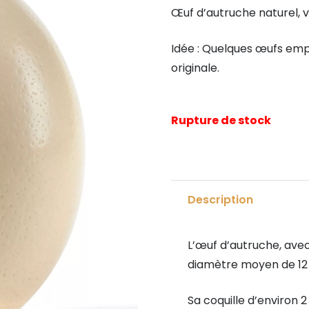
Œuf d’autruche naturel, vi
Idée : Quelques œufs emp
originale.
Rupture de stock
Description
L’œuf d’autruche, ave
diamètre moyen de 12 c
Sa coquille d’environ 